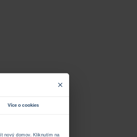
Více o cookies
t nový domov. Kliknutím na