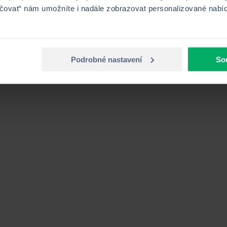
ovat“ nám umožníte i nadále zobrazovat personalizované nabídk
Podrobné nastavení
So