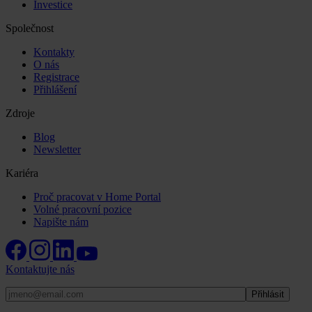
Investice
Společnost
Kontakty
O nás
Registrace
Přihlášení
Zdroje
Blog
Newsletter
Kariéra
Proč pracovat v Home Portal
Volné pracovní pozice
Napište nám
Kontaktujte nás