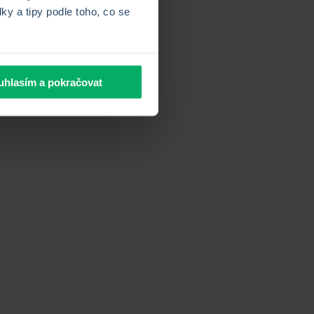
y a tipy podle toho, co se
uhlasím a pokračovat