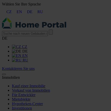
Wählen Sie Ihre Sprache
CZ
EN
DE
RU
DE
CZ
DE
EN
RU
Kontaktieren Sie uns
Immobilien
Kauf einer Immobilie
Verkauf von Immobilien
Für Entwickler
Mietobjekte
Hypotheken-Center
Investitionen