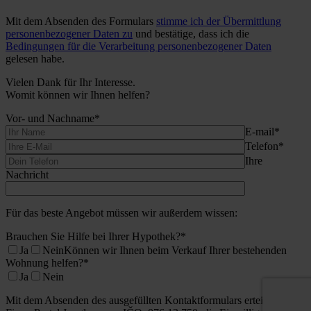
Mit dem Absenden des Formulars
stimme ich der Übermittlung
personenbezogener Daten zu
und bestätige, dass ich die
Bedingungen für die Verarbeitung personenbezogener Daten
gelesen habe.
Vielen Dank für Ihr Interesse.
Womit können wir Ihnen helfen?
Vor- und Nachname*
E-mail*
Telefon*
Ihre
Nachricht
Für das beste Angebot müssen wir außerdem wissen:
Brauchen Sie Hilfe bei Ihrer Hypothek?*
Ja
Nein
Können wir Ihnen beim Verkauf Ihrer bestehenden
Wohnung helfen?*
Ja
Nein
Mit dem Absenden des ausgefüllten Kontaktformulars erteile ich der