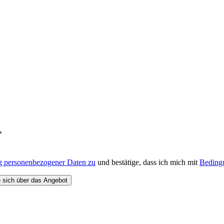
*
ng personenbezogener Daten zu
und bestätige, dass ich mich mit
Bedingu