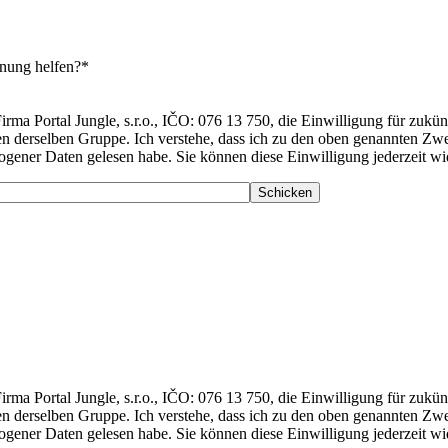
nung helfen?*
irma Portal Jungle, s.r.o., IČO: 076 13 750, die Einwilligung für zuk
n derselben Gruppe. Ich verstehe, dass ich zu den oben genannten Zwe
zogener Daten gelesen habe. Sie können diese Einwilligung jederzeit w
irma Portal Jungle, s.r.o., IČO: 076 13 750, die Einwilligung für zuk
n derselben Gruppe. Ich verstehe, dass ich zu den oben genannten Zwe
zogener Daten gelesen habe. Sie können diese Einwilligung jederzeit w