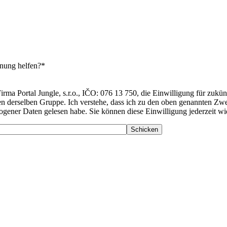
nung helfen?*
irma Portal Jungle, s.r.o., IČO: 076 13 750, die Einwilligung für zuk
n derselben Gruppe. Ich verstehe, dass ich zu den oben genannten Zwe
zogener Daten gelesen habe. Sie können diese Einwilligung jederzeit w