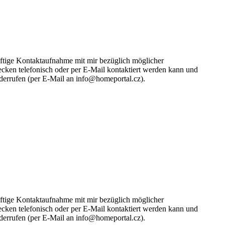
ünftige Kontaktaufnahme mit mir bezüglich möglicher
cken telefonisch oder per E-Mail kontaktiert werden kann und
iderrufen (per E-Mail an info@homeportal.cz).
ünftige Kontaktaufnahme mit mir bezüglich möglicher
cken telefonisch oder per E-Mail kontaktiert werden kann und
iderrufen (per E-Mail an info@homeportal.cz).