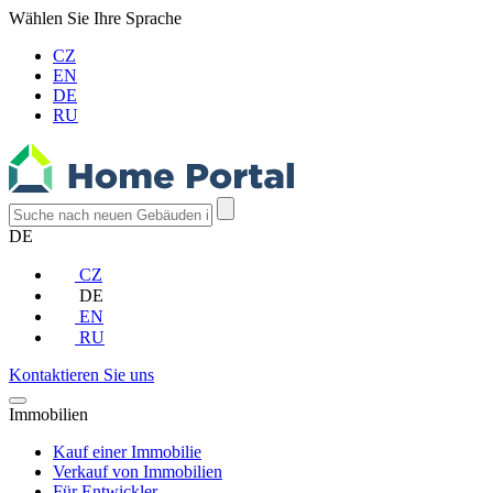
Wählen Sie Ihre Sprache
CZ
EN
DE
RU
DE
CZ
DE
EN
RU
Kontaktieren Sie uns
Immobilien
Kauf einer Immobilie
Verkauf von Immobilien
Für Entwickler