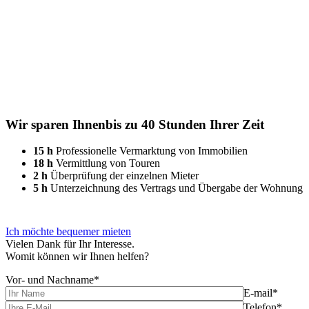
Wir sparen Ihnen
bis zu 40 Stunden Ihrer Zeit
15 h
Professionelle Vermarktung von Immobilien
18 h
Vermittlung von Touren
2 h
Überprüfung der einzelnen Mieter
5 h
Unterzeichnung des Vertrags und Übergabe der Wohnung
Ich möchte bequemer mieten
Vielen Dank für Ihr Interesse.
Womit können wir Ihnen helfen?
Vor- und Nachname*
E-mail*
Telefon*