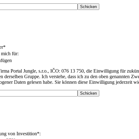
er*
e mich für:
nfügen
irma Portal Jungle, s.r.o., IČO: 076 13 750, die Einwilligung für zuk
n derselben Gruppe. Ich verstehe, dass ich zu den oben genannten Zwe
zogener Daten gelesen habe. Sie können diese Einwilligung jederzeit w
ung von Investition*: