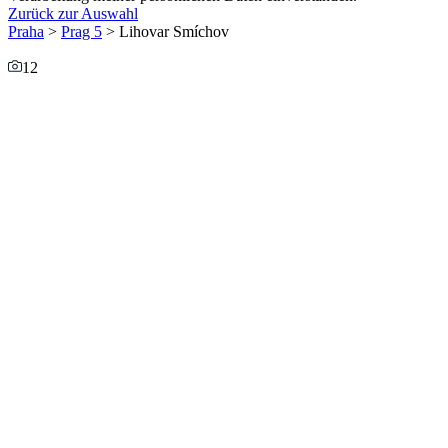
Zurück zur Auswahl
Praha
>
Prag 5
> Lihovar Smíchov
12