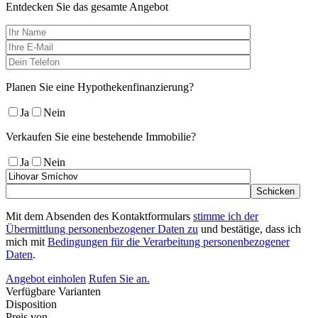
Entdecken Sie das gesamte Angebot
Planen Sie eine Hypothekenfinanzierung?
Ja
Nein
Verkaufen Sie eine bestehende Immobilie?
Ja
Nein
Mit dem Absenden des Kontaktformulars
stimme ich der
Übermittlung personenbezogener Daten zu
und bestätige, dass ich
mich mit
Bedingungen für die Verarbeitung personenbezogener
Daten
.
Angebot einholen
Rufen Sie an.
Verfügbare Varianten
Disposition
Preis von