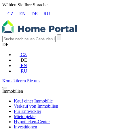
Wählen Sie Ihre Sprache
CZ
EN
DE
RU
DE
CZ
DE
EN
RU
Kontaktieren Sie uns
Immobilien
Kauf einer Immobilie
Verkauf von Immobilien
Für Entwickler
Mietobjekte
Hypotheken-Center
Investitionen