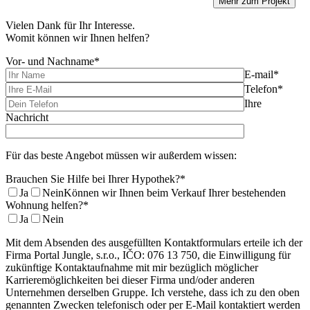
Vielen Dank für Ihr Interesse.
Womit können wir Ihnen helfen?
Vor- und Nachname*
E-mail*
Telefon*
Ihre
Nachricht
Für das beste Angebot müssen wir außerdem wissen:
Brauchen Sie Hilfe bei Ihrer Hypothek?*
Ja
Nein
Können wir Ihnen beim Verkauf Ihrer bestehenden
Wohnung helfen?*
Ja
Nein
Mit dem Absenden des ausgefüllten Kontaktformulars erteile ich der
Firma Portal Jungle, s.r.o., IČO: 076 13 750, die Einwilligung für
zukünftige Kontaktaufnahme mit mir bezüglich möglicher
Karrieremöglichkeiten bei dieser Firma und/oder anderen
Unternehmen derselben Gruppe. Ich verstehe, dass ich zu den oben
genannten Zwecken telefonisch oder per E-Mail kontaktiert werden