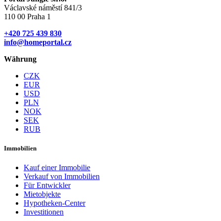
Václavské náměstí 841/3
110 00 Praha 1
+420 725 439 830
info@homeportal.cz
Währung
CZK
EUR
USD
PLN
NOK
SEK
RUB
Immobilien
Kauf einer Immobilie
Verkauf von Immobilien
Für Entwickler
Mietobjekte
Hypotheken-Center
Investitionen