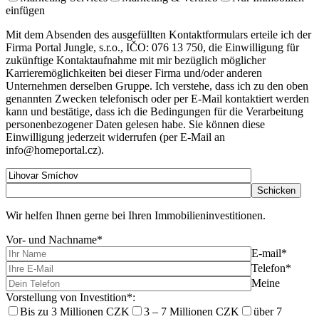
einfügen
Mit dem Absenden des ausgefüllten Kontaktformulars erteile ich der
Firma Portal Jungle, s.r.o., IČO: 076 13 750, die Einwilligung für
zukünftige Kontaktaufnahme mit mir bezüglich möglicher
Karrieremöglichkeiten bei dieser Firma und/oder anderen
Unternehmen derselben Gruppe. Ich verstehe, dass ich zu den oben
genannten Zwecken telefonisch oder per E-Mail kontaktiert werden
kann und bestätige, dass ich die Bedingungen für die Verarbeitung
personenbezogener Daten gelesen habe. Sie können diese
Einwilligung jederzeit widerrufen (per E-Mail an
info@homeportal.cz).
Wir helfen Ihnen gerne bei Ihren Immobilieninvestitionen.
Vor- und Nachname*
E-mail*
Telefon*
Meine
Vorstellung von Investition*:
Bis zu 3 Millionen CZK
3 – 7 Millionen CZK
über 7