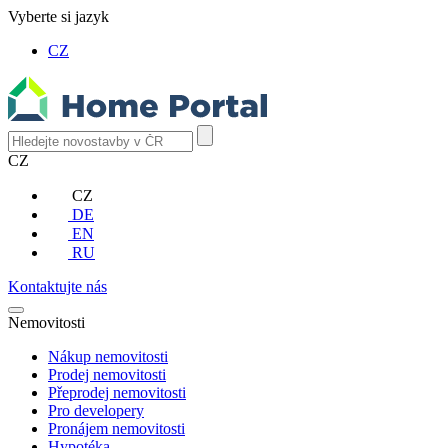
Vyberte si jazyk
CZ
CZ
CZ
DE
EN
RU
Kontaktujte nás
Nemovitosti
Nákup nemovitosti
Prodej nemovitosti
Přeprodej nemovitosti
Pro developery
Pronájem nemovitosti
Hypotéka