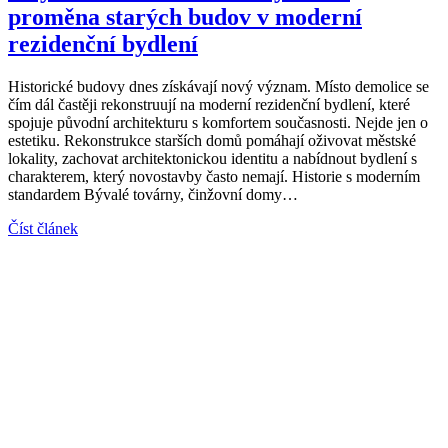
proměna starých budov v moderní
rezidenční bydlení
Historické budovy dnes získávají nový význam. Místo demolice se
čím dál častěji rekonstruují na moderní rezidenční bydlení, které
spojuje původní architekturu s komfortem současnosti. Nejde jen o
estetiku. Rekonstrukce starších domů pomáhají oživovat městské
lokality, zachovat architektonickou identitu a nabídnout bydlení s
charakterem, který novostavby často nemají. Historie s moderním
standardem Bývalé továrny, činžovní domy…
Číst článek