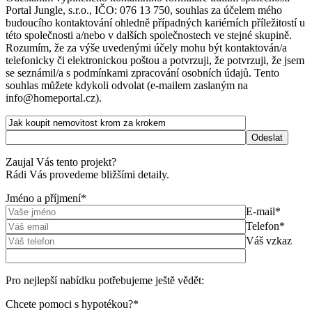
Portal Jungle, s.r.o., IČO: 076 13 750, souhlas za účelem mého
budoucího kontaktování ohledně případných kariérních příležitostí u
této společnosti a/nebo v dalších společnostech ve stejné skupině.
Rozumím, že za výše uvedenými účely mohu být kontaktován/a
telefonicky či elektronickou poštou a potvrzuji, že potvrzuji, že jsem
se seznámil/a s podmínkami zpracování osobních údajů. Tento
souhlas můžete kdykoli odvolat (e-mailem zaslaným na
info@homeportal.cz).
Zaujal Vás tento projekt?
Rádi Vás provedeme bližšími detaily.
Jméno a příjmení*
E-mail*
Telefon*
Váš vzkaz
Pro nejlepší nabídku potřebujeme ještě vědět:
Chcete pomoci s hypotékou?*