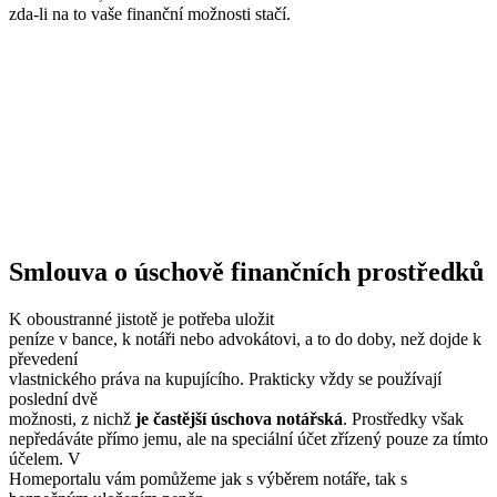
zda-li na to vaše finanční možnosti stačí.
Smlouva o úschově finančních prostředků
K oboustranné jistotě je potřeba uložit
peníze v bance, k notáři nebo advokátovi, a to do doby, než dojde k
převedení
vlastnického práva na kupujícího. Prakticky vždy se používají
poslední dvě
možnosti, z nichž
je častější úschova notářská
. Prostředky však
nepředáváte přímo jemu, ale na speciální účet zřízený pouze za tímto
účelem. V
Homeportalu vám pomůžeme jak s výběrem notáře, tak s