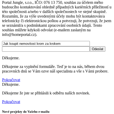
Portal Jungle, s.r.o., IČO: 076 13 750, souhlas za účelem mého
budoucího kontaktování ohledně případných kariérních příležitostí u
této společnosti a/nebo v dalších společnostech ve stejné skupině.
Rozumím, že za výše uvedenými účely mohu být kontaktován/a
telefonicky či elektronickou poštou a potvrzuji, že potvrzuji, že jsem
se seznámil/a s podmínkami zpracování osobních údajů. Tento
souhlas můžete kdykoli odvolat (e-mailem zaslaným na
info@homeportal.cz).
Děkujeme.
Děkujeme za vyplnění formuláře. Teď je to na nás, během dvou
pracovních dnů se Vám ozve náš specialista a vše s Vámi probere.
Pokračovat
Děkujeme.
Děkujeme že jste se přihlásili k odběru naších novinek.
Pokračovat
Nové projekty do Vašeho e-mailu