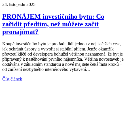
24. listopadu 2025
PRONÁJEM investičního bytu: Co
zařídit předtím, než můžete začít
pronajímat?
Koupě investičního bytu je pro řadu lidí jednou z nejjistějších cest,
jak ochránit úspory a vytvořit si stabilní příjem. Jenže okamžik
převzetí klíčů od developera bohužel většinou neznamená, že byt je
připravený k nastěhování prvního nájemníka. Většina novostaveb je
dodávána v základním standardu a nové majitele čeká řada kroků –
od zařízení nezbytného interiérového vybavení…
Číst článek