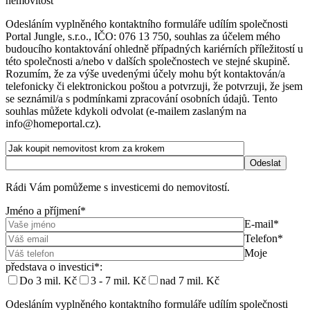
nemovitost
Odesláním vyplněného kontaktního formuláře udílím společnosti
Portal Jungle, s.r.o., IČO: 076 13 750, souhlas za účelem mého
budoucího kontaktování ohledně případných kariérních příležitostí u
této společnosti a/nebo v dalších společnostech ve stejné skupině.
Rozumím, že za výše uvedenými účely mohu být kontaktován/a
telefonicky či elektronickou poštou a potvrzuji, že potvrzuji, že jsem
se seznámil/a s podmínkami zpracování osobních údajů. Tento
souhlas můžete kdykoli odvolat (e-mailem zaslaným na
info@homeportal.cz).
Rádi Vám pomůžeme s investicemi do nemovitostí.
Jméno a příjmení*
E-mail*
Telefon*
Moje
představa o investici*:
Do 3 mil. Kč
3 - 7 mil. Kč
nad 7 mil. Kč
Odesláním vyplněného kontaktního formuláře udílím společnosti