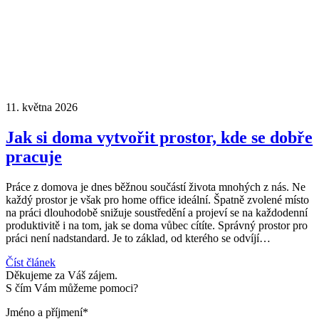
11. května 2026
Jak si doma vytvořit prostor, kde se dobře
pracuje
Práce z domova je dnes běžnou součástí života mnohých z nás. Ne
každý prostor je však pro home office ideální. Špatně zvolené místo
na práci dlouhodobě snižuje soustředění a projeví se na každodenní
produktivitě i na tom, jak se doma vůbec cítíte. Správný prostor pro
práci není nadstandard. Je to základ, od kterého se odvíjí…
Číst článek
Děkujeme za Váš zájem.
S čím Vám můžeme pomoci?
Jméno a příjmení*