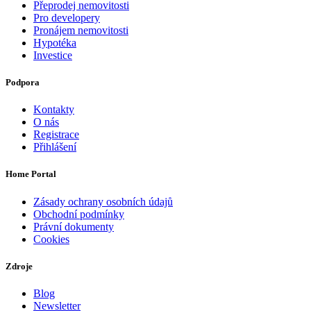
Přeprodej nemovitosti
Pro developery
Pronájem nemovitosti
Hypotéka
Investice
Podpora
Kontakty
O nás
Registrace
Přihlášení
Home Portal
Zásady ochrany osobních údajů
Obchodní podmínky
Právní dokumenty
Cookies
Zdroje
Blog
Newsletter