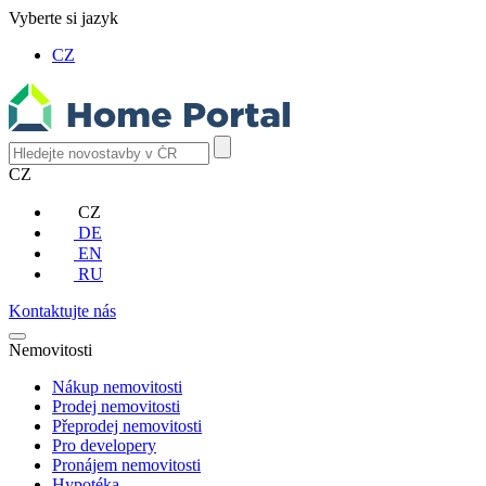
Vyberte si jazyk
CZ
CZ
CZ
DE
EN
RU
Kontaktujte nás
Nemovitosti
Nákup nemovitosti
Prodej nemovitosti
Přeprodej nemovitosti
Pro developery
Pronájem nemovitosti
Hypotéka