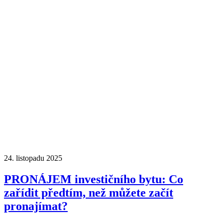
24. listopadu 2025
PRONÁJEM investičního bytu: Co
zařídit předtím, než můžete začít
pronajímat?