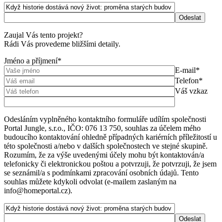
Zaujal Vás tento projekt?
Rádi Vás provedeme bližšími detaily.
Jméno a příjmení*
E-mail*
Telefon*
Váš vzkaz
Odesláním vyplněného kontaktního formuláře udílím společnosti
Portal Jungle, s.r.o., IČO: 076 13 750, souhlas za účelem mého
budoucího kontaktování ohledně případných kariérních příležitostí u
této společnosti a/nebo v dalších společnostech ve stejné skupině.
Rozumím, že za výše uvedenými účely mohu být kontaktován/a
telefonicky či elektronickou poštou a potvrzuji, že potvrzuji, že jsem
se seznámil/a s podmínkami zpracování osobních údajů. Tento
souhlas můžete kdykoli odvolat (e-mailem zaslaným na
info@homeportal.cz).