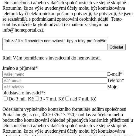
této společnosti a/nebo v dalších společnostech ve stejné skupině.
Rozumím, že za výše uvedenými účely mohu být kontaktován/a
telefonicky či elektronickou poštou a potvrzuji, že potvrzuji, že jsem
se seznámil/a s podmínkami zpracování osobních údajů. Tento
souhlas můžete kdykoli odvolat (e-mailem zaslaným na
info@homeportal.cz).
Rádi Vám pomůžeme s investicemi do nemovitostí.
Jméno a příjmení*
E-mail*
Telefon*
Moje
představa o investici*:
Do 3 mil. Kč
3 - 7 mil. Kč
nad 7 mil. Kč
Odesláním vyplněného kontaktního formuláře udílím společnosti
Portal Jungle, s.r.o., IČO: 076 13 750, souhlas za účelem mého
budoucího kontaktování ohledně případných kariérních příležitostí u
této společnosti a/nebo v dalších společnostech ve stejné skupině.
Rozumím, že za výše uvedenými účely mohu být kontaktován/a