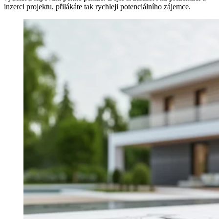
inzerci projektu, přilákáte tak rychleji potenciálního zájemce.