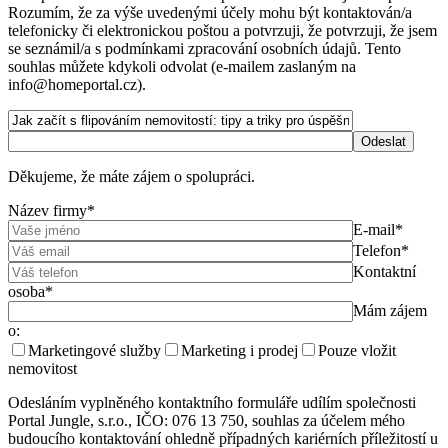
Rozumím, že za výše uvedenými účely mohu být kontaktován/a
telefonicky či elektronickou poštou a potvrzuji, že potvrzuji, že jsem
se seznámil/a s podmínkami zpracování osobních údajů. Tento
souhlas můžete kdykoli odvolat (e-mailem zaslaným na
info@homeportal.cz).
Děkujeme, že máte zájem o spolupráci.
Název firmy*
E-mail*
Telefon*
Kontaktní
osoba*
Mám zájem
o:
Marketingové služby
Marketing i prodej
Pouze vložit
nemovitost
Odesláním vyplněného kontaktního formuláře udílím společnosti
Portal Jungle, s.r.o., IČO: 076 13 750, souhlas za účelem mého
budoucího kontaktování ohledně případných kariérních příležitostí u