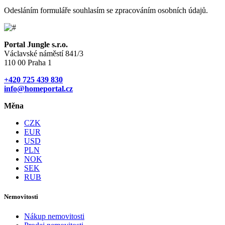
Odesláním formuláře souhlasím se zpracováním osobních údajů.
Portal Jungle s.r.o.
Václavské náměstí 841/3
110 00 Praha 1
+420 725 439 830
info@homeportal.cz
Měna
CZK
EUR
USD
PLN
NOK
SEK
RUB
Nemovitosti
Nákup nemovitosti