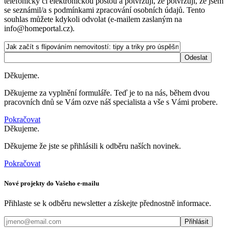
telefonicky či elektronickou poštou a potvrzuji, že potvrzuji, že jsem
se seznámil/a s podmínkami zpracování osobních údajů. Tento
souhlas můžete kdykoli odvolat (e-mailem zaslaným na
info@homeportal.cz).
Děkujeme.
Děkujeme za vyplnění formuláře. Teď je to na nás, během dvou
pracovních dnů se Vám ozve náš specialista a vše s Vámi probere.
Pokračovat
Děkujeme.
Děkujeme že jste se přihlásili k odběru naších novinek.
Pokračovat
Nové projekty do Vašeho e-mailu
Přihlaste se k odběru newsletter a získejte přednostně informace.