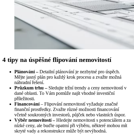
4
tipy na úspěšné flipování
nemovitostí
Plánování –
Detailní plánování je nezbytné pro úspěch.
Mějte jasný plán pro každý krok procesu a zvažte možná
náhradní řešení.
Průzkum trhu –
Sledujte tržní trendy a ceny nemovitostí v
dané oblasti. To Vám pomůže najít vhodné investiční
příležitosti.
Financování
– Flipování nemovitostí vyžaduje značné
finanční prostředky. Zvažte různé možnosti financování
včetně soukromých investorů, půjček nebo vlastních úspor.
Výběr nemovitostí –
Hledejte nemovitosti s potenciálem a za
nízké ceny, ale buďte opatrní při výběru, některé mohou mít
skryté vady a rekonstrukce může být nevýhodná.