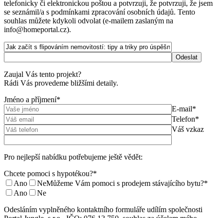
telefonicky či elektronickou poštou a potvrzuji, že potvrzuji, že jsem
se seznámil/a s podmínkami zpracování osobních údajů. Tento
souhlas můžete kdykoli odvolat (e-mailem zaslaným na
info@homeportal.cz).
Zaujal Vás tento projekt?
Rádi Vás provedeme bližšími detaily.
Jméno a příjmení*
E-mail*
Telefon*
Váš vzkaz
Pro nejlepší nabídku potřebujeme ještě vědět:
Chcete pomoci s hypotékou?*
Ano
Ne
Můžeme Vám pomoci s prodejem stávajícího bytu?*
Ano
Ne
Odesláním vyplněného kontaktního formuláře udílím společnosti