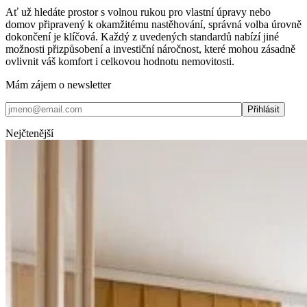
Ať už hledáte prostor s volnou rukou pro vlastní úpravy nebo
domov připravený k okamžitému nastěhování, správná volba úrovně
dokončení je klíčová. Každý z uvedených standardů nabízí jiné
možnosti přizpůsobení a investiční náročnost, které mohou zásadně
ovlivnit váš komfort i celkovou hodnotu nemovitosti.
Mám zájem o newsletter
Nejčtenější