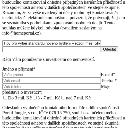
budoucího kontaktování ohledně případných kariérních příležitostí u
této společnosti a/nebo v dalších společnostech ve stejné skupině.
Rozumím, že za výše uvedenými účely mohu být kontaktován/a
telefonicky či elektronickou poštou a potvrzuji, že potvrzuji, že jsem
se seznámil/a s podmínkami zpracování osobních údajů. Tento
souhlas můžete kdykoli odvolat (e-mailem zaslaným na
info@homeportal.cz).
Rádi Vám pomůžeme s investicemi do nemovitostí.
Jméno a příjmení*
E-mail*
Telefon*
Moje
představa o investici*:
Do 3 mil. Kč
3 - 7 mil. Kč
nad 7 mil. Kč
Odesláním vyplněného kontaktního formuláře udílím společnosti
Portal Jungle, s.r.o., IČO: 076 13 750, souhlas za účelem mého
budoucího kontaktování ohledně případných kariérních příležitostí u
této společnosti a/nebo v dalších společnostech ve stejné skupině.