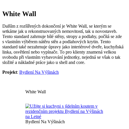
White Wall
Dalším z rozšířených dokončení je White Wall, se kterým se
setkáme jak u rekonstruovaných nemovitostí, tak u novostaveb.
Tento standard zahrnuje bílé stěny, stropy a podlahy, počítá se zde
s vlastním výběrem nátěru stěn a podlahových krytin. Tento
standard také nezahrnuje úpravy jako interiérové dveře, kuchyňská
linka, osvětlení nebo vypínače. To pro klienty znamená velkou
svobodu při vlastním vybavování jednotky, nejedná se však o tak
složité a nákladné práce jako u shell and core.
Projekt
:
Bydlení Na Výšinách
White Wall
Bydlení Na Výšinách