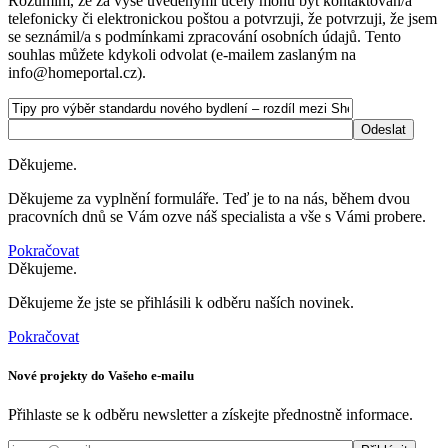
Rozumím, že za výše uvedenými účely mohu být kontaktován/a
telefonicky či elektronickou poštou a potvrzuji, že potvrzuji, že jsem
se seznámil/a s podmínkami zpracování osobních údajů. Tento
souhlas můžete kdykoli odvolat (e-mailem zaslaným na
info@homeportal.cz).
Děkujeme.
Děkujeme za vyplnění formuláře. Teď je to na nás, během dvou
pracovních dnů se Vám ozve náš specialista a vše s Vámi probere.
Pokračovat
Děkujeme.
Děkujeme že jste se přihlásili k odběru naších novinek.
Pokračovat
Nové projekty do Vašeho e-mailu
Přihlaste se k odběru newsletter a získejte přednostně informace.