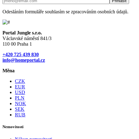
Odesláním formuláře souhlasím se zpracováním osobních údajů.
Portal Jungle s.r.o.
Václavské náměstí 841/3
110 00 Praha 1
+420 725 439 830
info@homeportal.cz
Měna
CZK
EUR
USD
PLN
NOK
SEK
RUB
Nemovitosti