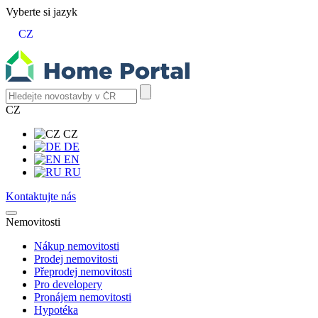
Vyberte si jazyk
CZ
CZ
CZ
DE
EN
RU
Kontaktujte nás
Nemovitosti
Nákup nemovitosti
Prodej nemovitosti
Přeprodej nemovitosti
Pro developery
Pronájem nemovitosti
Hypotéka