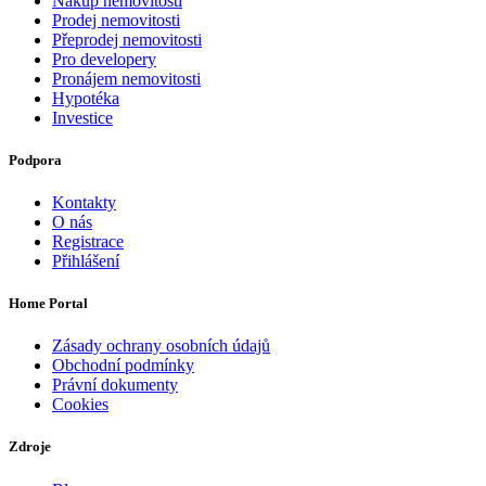
Nákup nemovitosti
Prodej nemovitosti
Přeprodej nemovitosti
Pro developery
Pronájem nemovitosti
Hypotéka
Investice
Podpora
Kontakty
O nás
Registrace
Přihlášení
Home Portal
Zásady ochrany osobních údajů
Obchodní podmínky
Právní dokumenty
Cookies
Zdroje