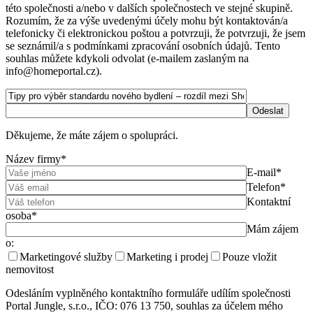
této společnosti a/nebo v dalších společnostech ve stejné skupině.
Rozumím, že za výše uvedenými účely mohu být kontaktován/a
telefonicky či elektronickou poštou a potvrzuji, že potvrzuji, že jsem
se seznámil/a s podmínkami zpracování osobních údajů. Tento
souhlas můžete kdykoli odvolat (e-mailem zaslaným na
info@homeportal.cz).
Děkujeme, že máte zájem o spolupráci.
Název firmy*
E-mail*
Telefon*
Kontaktní
osoba*
Mám zájem
o:
Marketingové služby
Marketing i prodej
Pouze vložit
nemovitost
Odesláním vyplněného kontaktního formuláře udílím společnosti
Portal Jungle, s.r.o., IČO: 076 13 750, souhlas za účelem mého