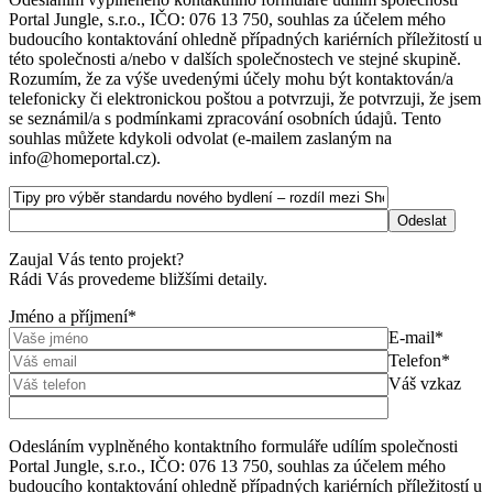
Portal Jungle, s.r.o., IČO: 076 13 750, souhlas za účelem mého
budoucího kontaktování ohledně případných kariérních příležitostí u
této společnosti a/nebo v dalších společnostech ve stejné skupině.
Rozumím, že za výše uvedenými účely mohu být kontaktován/a
telefonicky či elektronickou poštou a potvrzuji, že potvrzuji, že jsem
se seznámil/a s podmínkami zpracování osobních údajů. Tento
souhlas můžete kdykoli odvolat (e-mailem zaslaným na
info@homeportal.cz).
Zaujal Vás tento projekt?
Rádi Vás provedeme bližšími detaily.
Jméno a příjmení*
E-mail*
Telefon*
Váš vzkaz
Odesláním vyplněného kontaktního formuláře udílím společnosti
Portal Jungle, s.r.o., IČO: 076 13 750, souhlas za účelem mého
budoucího kontaktování ohledně případných kariérních příležitostí u